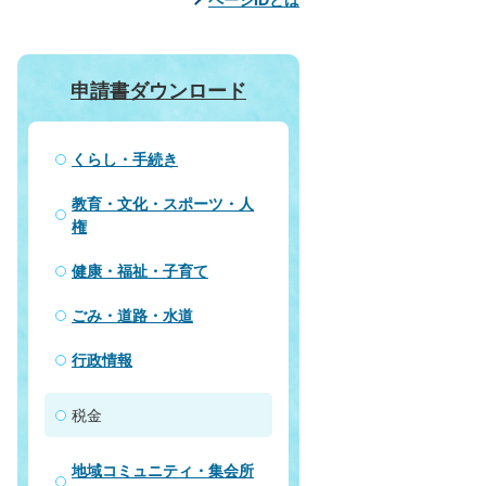
申請書ダウンロード
くらし・手続き
教育・文化・スポーツ・人
権
健康・福祉・子育て
ごみ・道路・水道
行政情報
税金
地域コミュニティ・集会所