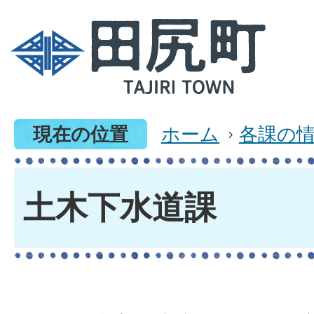
現在の位置
ホーム
各課の
土木下水道課