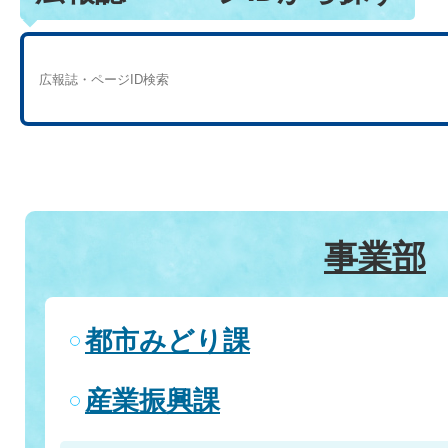
事業部
都市みどり課
産業振興課