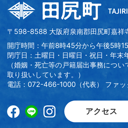
〒598-8588 大阪府泉南郡田尻町嘉祥
開庁時間：午前8時45分から午後5時1
閉庁日：土曜日・日曜日・祝日・年末
（婚姻・死亡等の戸籍届出事務につい
取り扱いしています。）
電話：072-466-1000（代表） ファック
アクセス