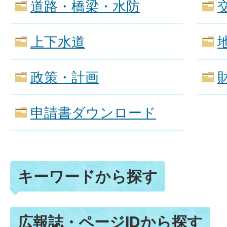
道路・橋梁・水防
上下水道
政策・計画
申請書ダウンロード
キーワードから探す
広報誌・ページIDから探す