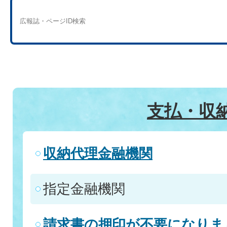
支払・収
収納代理金融機関
指定金融機関
請求書の押印が不要になりま