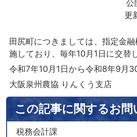
公
更
田尻町につきましては、指定金融
施しており、毎年10月1日に交替
令和7年10月1日から令和8年9月3
大阪泉州農協 りんくう支店
この記事に関するお問
税務会計課