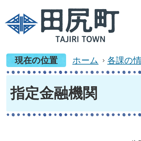
現在の位置
ホーム
各課の
指定金融機関