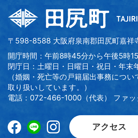
〒598-8588 大阪府泉南郡田尻町嘉祥
開庁時間：午前8時45分から午後5時1
閉庁日：土曜日・日曜日・祝日・年末
（婚姻・死亡等の戸籍届出事務につい
取り扱いしています。）
電話：072-466-1000（代表） ファック
アクセス