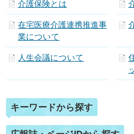
介護保険とは
在宅医療介護連携推進事
業について
人生会議について
キーワードから探す