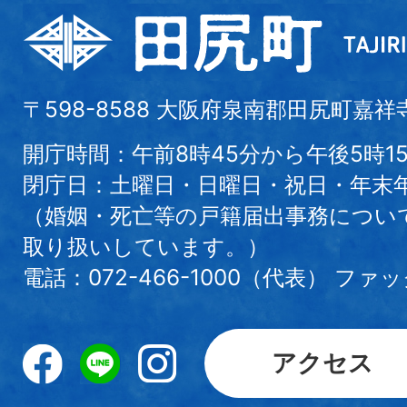
〒598-8588 大阪府泉南郡田尻町嘉祥
開庁時間：午前8時45分から午後5時1
閉庁日：土曜日・日曜日・祝日・年末
（婚姻・死亡等の戸籍届出事務につい
取り扱いしています。）
電話：072-466-1000（代表） ファック
アクセス