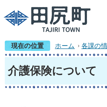
現在の位置
ホーム
各課の
介護保険について