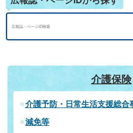
広報誌・ページIDから探す
介護保険
介護予防・日常生活支援総合
減免等