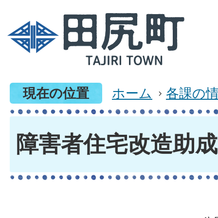
現在の位置
ホーム
各課の
障害者住宅改造助成