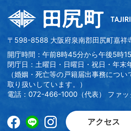
〒598-8588 大阪府泉南郡田尻町嘉祥
開庁時間：午前8時45分から午後5時1
閉庁日：土曜日・日曜日・祝日・年末
（婚姻・死亡等の戸籍届出事務につい
取り扱いしています。）
電話：072-466-1000（代表） ファック
アクセス