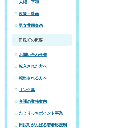
人権・平和
政策・計画
男女共同参画
田尻町の概要
お問い合わせ先
転入された方へ
転出される方へ
リンク集
各課の業務案内
たじりっちポイント事業
田尻町がんばる若者応援制