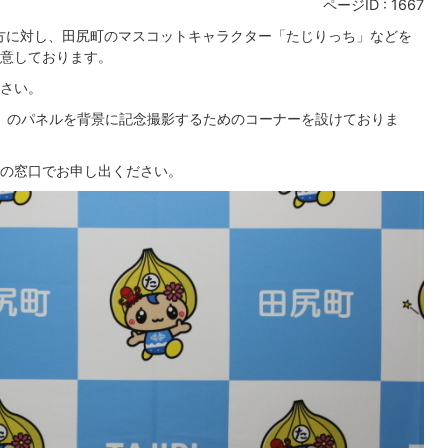
ページID :
1667
る方に対し、田尻町のマスコットキャラクター「たじりっち」などを
意しております。
さい。
」のパネルを背景に記念撮影するためのコーナーを設けておりま
の窓口でお申し出ください。