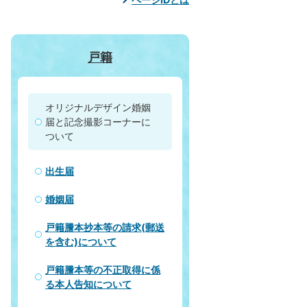
戸籍
オリジナルデザイン婚姻
届と記念撮影コーナーに
ついて
出生届
婚姻届
戸籍謄本抄本等の請求(郵送
を含む)について
戸籍謄本等の不正取得に係
る本人告知について