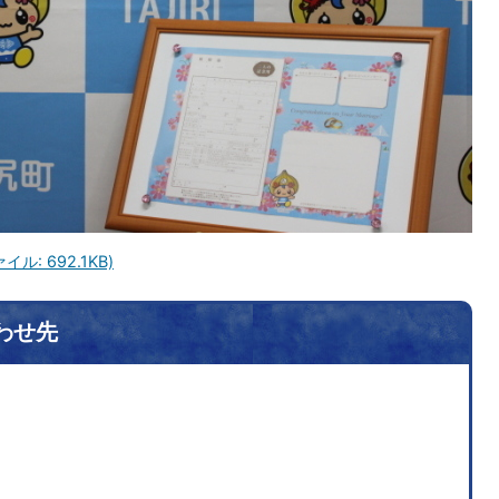
: 692.1KB)
わせ先