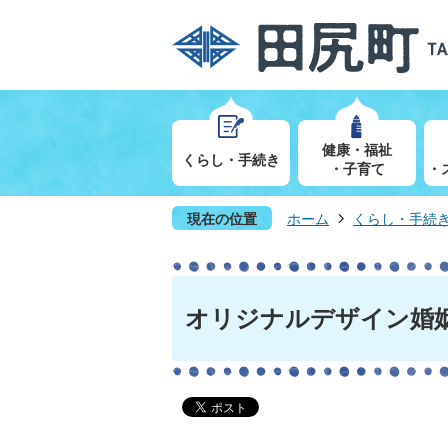
健康・福祉
くらし・手続き
・子育て
・
現在の位置
ホーム
くらし・手続
オリジナルデザイン婚