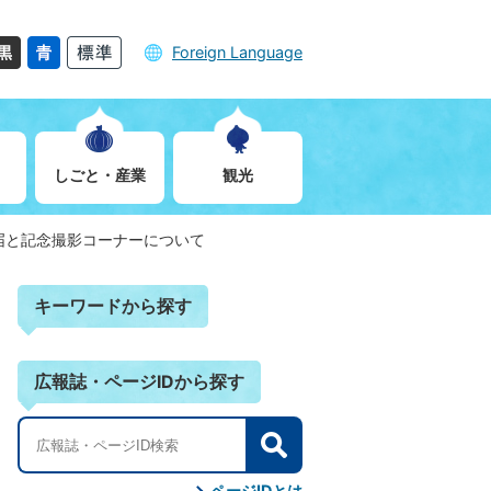
Foreign Language
しごと・産業
観光
届と記念撮影コーナーについて
キーワードから探す
広報誌・ページIDから探す
検
索
ページIDとは