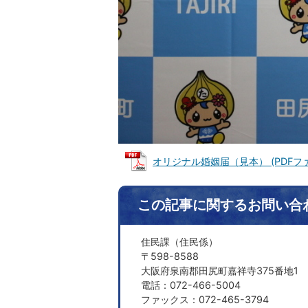
オリジナル婚姻届（見本） (PDFファイル
この記事に関するお問い合
住民課（住民係）
〒598-8588
大阪府泉南郡田尻町嘉祥寺375番地1
電話：072-466-5004
ファックス：072-465-3794