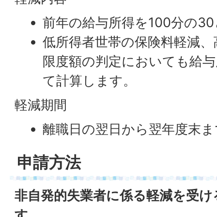
前年の給与所得を100分の3
低所得者世帯の保険料軽減、
限度額の判定においても給与所
て計算します。
軽減期間
離職日の翌日から翌年度末ま
申請方法
非自発的失業者に係る軽減を受け
す。