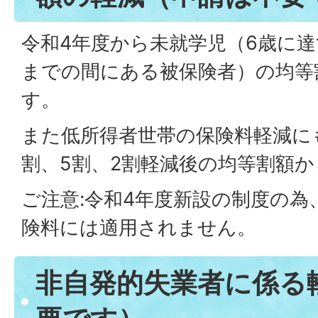
令和4年度から未就学児（6歳に達
までの間にある被保険者）の均等
す。
また低所得者世帯の保険料軽減に
割、5割、2割軽減後の均等割額か
ご注意:令和4年度新設の制度の為
険料には適用されません。
非自発的失業者に係る