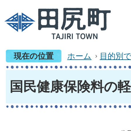
現在の位置
ホーム
目的別
国民健康保険料の