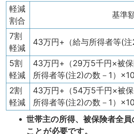
軽減
基準
割合
7割
43万円+（給与所得者等(注2
軽減
5割
43万円+（29万5千円×被保
軽減
所得者等(注2)の数－1）×1
2割
43万円+（54万5千円×被保
軽減
所得者等(注2)の数－1）×1
世帯主の所得、被保険者全員
ことが必要です。