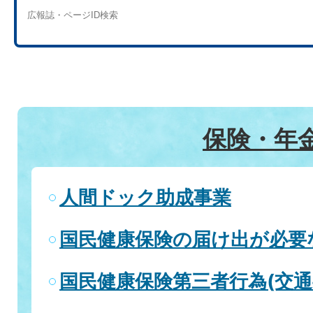
保険・年
人間ドック助成事業
国民健康保険の届け出が必要
国民健康保険第三者行為(交通