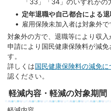
「33」「34」のいずれかの
定年退職や自己都合による退
雇用保険未加入者は対象外で
対象外の方で、退職等により収入
申請により国民健康保険料が減免
す。
詳しくは
国民健康保険料の減免に
認ください。
軽減内容・軽減の対象期間
軽減内容