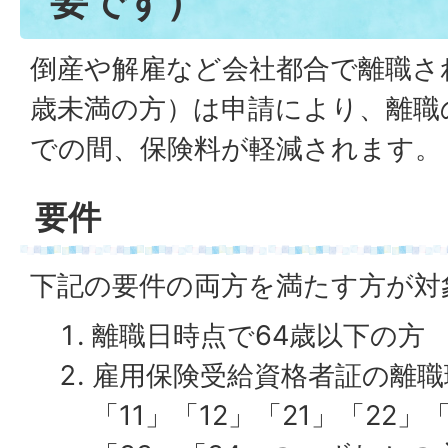
要です）
倒産や解雇など会社都合で離職さ
歳未満の方）は申請により、離職
での間、保険料が軽減されます。
要件
下記の要件の両方を満たす方が対
離職日時点で64歳以下の方
雇用保険受給資格者証の離職
「11」「12」「21」「22」