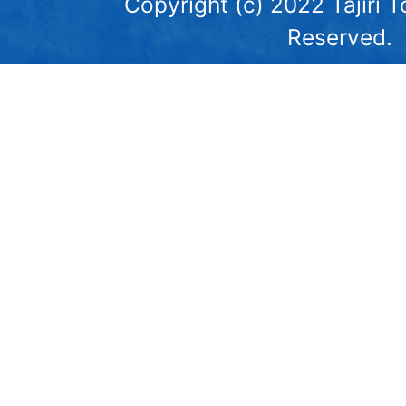
Copyright (c) 2022 Tajiri T
Reserved.