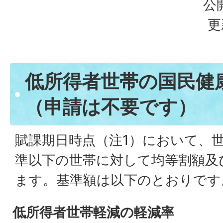
公
更
低所得者世帯の国民健
（申請は不要です）
賦課期日時点（注1）において、
準以下の世帯に対して均等割額及
ます。基準額は以下のとおりです
低所得者世帯軽減の軽減率