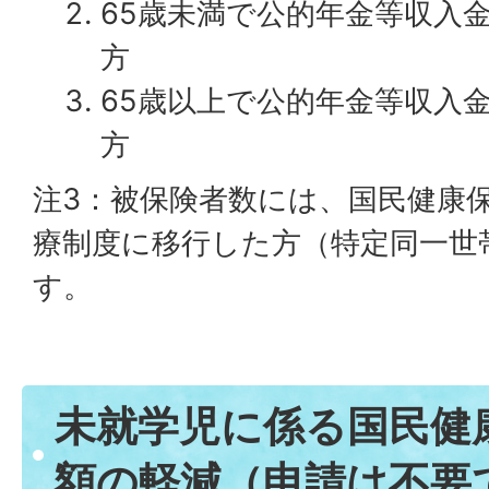
65歳未満で公的年金等収入
方
65歳以上で公的年金等収入金
方
注3：被保険者数には、国民健康
療制度に移行した方（特定同一世
す。
未就学児に係る国民健
額の軽減（申請は不要