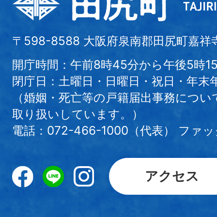
〒598-8588 大阪府泉南郡田尻町嘉祥
開庁時間：午前8時45分から午後5時1
閉庁日：土曜日・日曜日・祝日・年末
（婚姻・死亡等の戸籍届出事務につい
取り扱いしています。）
電話：072-466-1000（代表） ファック
アクセス