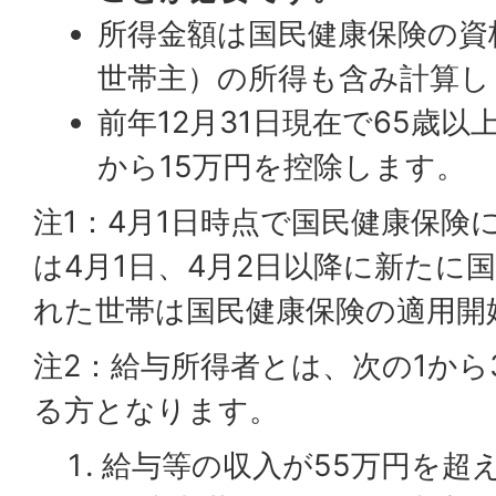
所得金額は国民健康保険の資
世帯主）の所得も含み計算し
前年12月31日現在で65歳
から15万円を控除します。
注1：4月1日時点で国民健康保険
は4月1日、4月2日以降に新たに
れた世帯は国民健康保険の適用開
注2：給与所得者とは、次の1から
る方となります。
給与等の収入が55万円を超