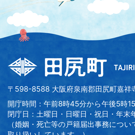
〒598-8588 大阪府泉南郡田尻町嘉祥
開庁時間：午前8時45分から午後5時1
閉庁日：土曜日・日曜日・祝日・年末
（婚姻・死亡等の戸籍届出事務につい
取り扱いしています。）