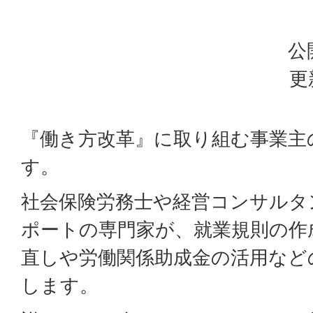
公
更
『働き方改革』に取り組む事業主
す。
社会保険労務士や経営コンサルタ
ポートの専門家が、就業規則の作
直しや労働関係助成金の活用など
します。