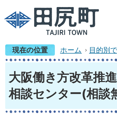
現在の位置
ホーム
目的別
大阪働き方改革推進
相談センター(相談