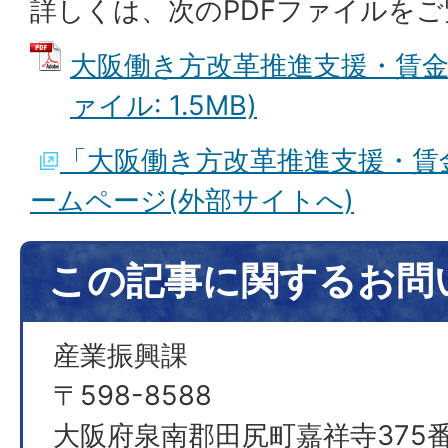
詳しくは、次のPDFファイルを
大阪働き方改革推進支援・賃金相
ァイル: 1.5MB)
「大阪働き方改革推進支援・賃
ームページ(外部サイトへ)
この記事に関するお問
産業振興課
〒598-8588
大阪府泉南郡田尻町嘉祥寺375番